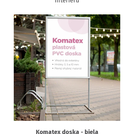
interiéru
Komatex doska - biela