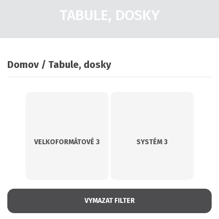
TABULE, DOSKY
Domov
Tabule, dosky
VELKOFORMÁTOVÉ
3
SYSTÉM
3