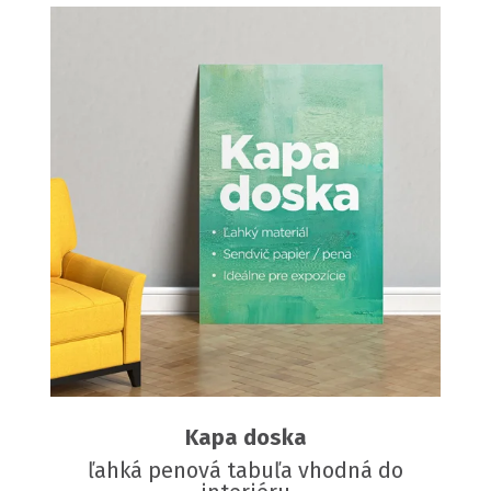
Kapa doska
ľahká penová tabuľa vhodná do