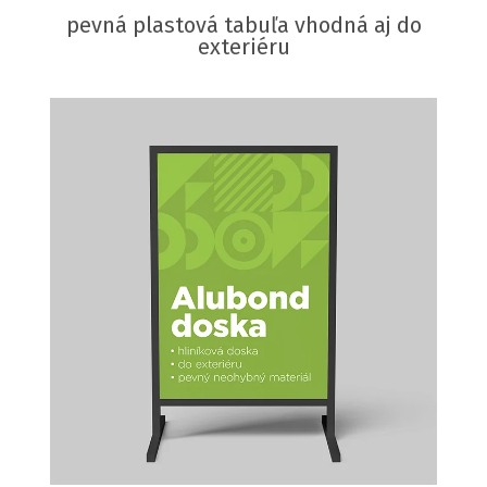
pevná plastová tabuľa vhodná aj do
exteriéru