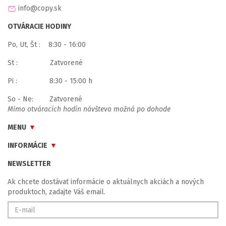
info@copy.sk
OTVÁRACIE HODINY
Po, Ut, Št : 8:30 - 16:00
St : Zatvorené
Pi : 8:30 - 15:00 h
So - Ne: Zatvorené
Mimo otváracích hodín návšteva možná po dohode
MENU
INFORMÁCIE
NEWSLETTER
Ak chcete dostávať informácie o aktuálnych akciách a nových
produktoch, zadajte Váš email.