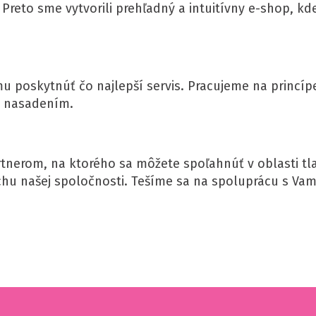
 Preto sme vytvorili prehľadný a intuitívny e-shop, k
 mu poskytnúť čo najlepší servis. Pracujeme na princí
m nasadením.
partnerom, na ktorého sa môžete spoľahnúť v oblasti tl
hu našej spoločnosti. Tešíme sa na spoluprácu s Vam