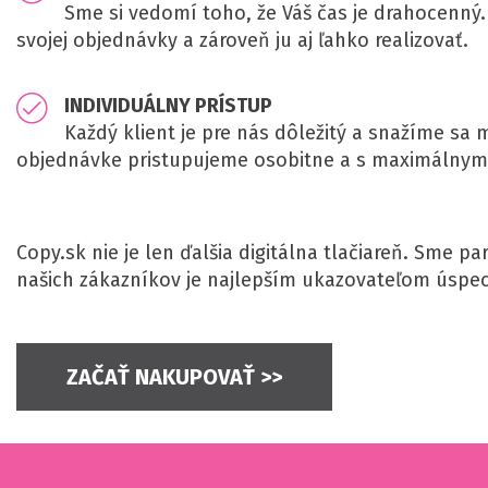
Sme si vedomí toho, že Váš čas je drahocenný.
svojej objednávky a zároveň ju aj ľahko realizovať.
INDIVIDUÁLNY PRÍSTUP
Každý klient je pre nás dôležitý a snažíme sa
objednávke pristupujeme osobitne a s maximálny
Copy.sk nie je len ďalšia digitálna tlačiareň. Sme 
našich zákazníkov je najlepším ukazovateľom úspec
ZAČAŤ NAKUPOVAŤ >>