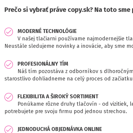
Prečo si vybrať práve copy.sk? Na toto sme
MODERNÉ TECHNOLÓGIE
V našej tlačiarni používame najmodernejšie tlač
Neustále sledujeme novinky a inovácie, aby sme mo
PROFESIONÁLNY TÍM
Náš tím pozostáva z odborníkov s dlhoročným
starostlivo dohliadneme na celý proces od začiatku
FLEXIBILITA A ŠIROKÝ SORTIMENT
Ponúkame rôzne druhy tlačovín - od vizitiek, l
potrebujete pre svoju firmu pod jednou strechou.
JEDNODUCHÁ OBJEDNÁVKA ONLINE