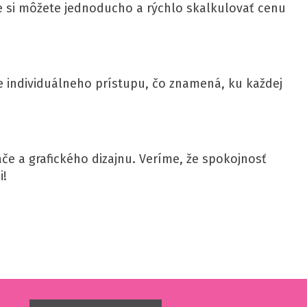
de si môžete jednoducho a rýchlo skalkulovať cenu
pe individuálneho prístupu, čo znamená, ku každej
ače a grafického dizajnu. Veríme, že spokojnosť
i!