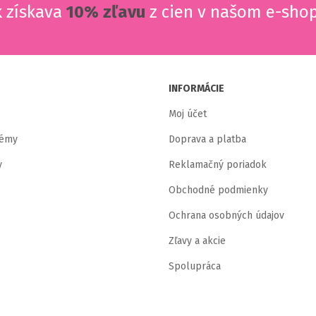
k získava
10% zľavu
z cien v našom e-sho
INFORMÁCIE
Moj účet
témy
Doprava a platba
y
Reklamačný poriadok
Obchodné podmienky
Ochrana osobných údajov
Zľavy a akcie
Spolupráca