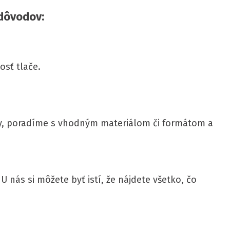
 dôvodov:
osť tlače.
hy, poradíme s vhodným materiálom či formátom a
U nás si môžete byť istí, že nájdete všetko, čo