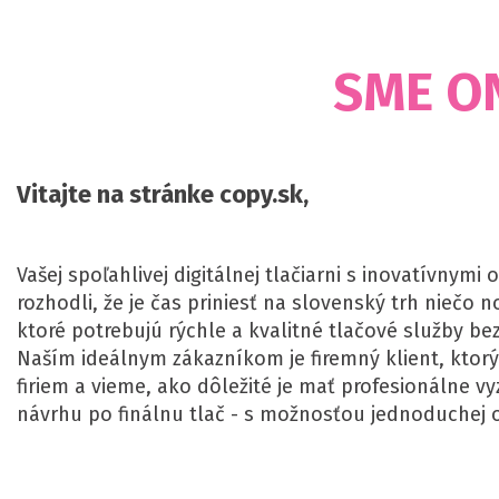
SME O
Vitajte na stránke copy.sk,
Vašej spoľahlivej digitálnej tlačiarni s inovatívnym
rozhodli, že je čas priniesť na slovenský trh niečo n
ktoré potrebujú rýchle a kvalitné tlačové služby bez
Naším ideálnym zákazníkom je firemný klient, ktor
firiem a vieme, ako dôležité je mať profesionálne vy
návrhu po finálnu tlač - s možnosťou jednoduchej o