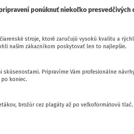
 pripravení ponúknuť niekoľko presvedčivých
iarenské stroje, ktoré zaručujú vysokú kvalitu a rýchl
hli našim zákazníkom poskytovať len to najlepšie.
i skúsenosťami. Pripravíme Vám profesionálne návr
 po koniec.
etákov, brožúr cez plagáty až po veľkoformátovú tlač. 