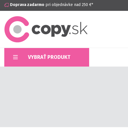
Doprava zadarmo
pri objednávke nad 250 €*
VYBRAŤ PRODUKT