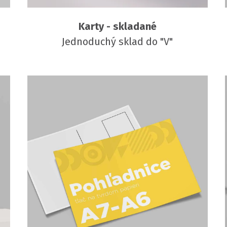
Karty - skladané
Jednoduchý sklad do "V"