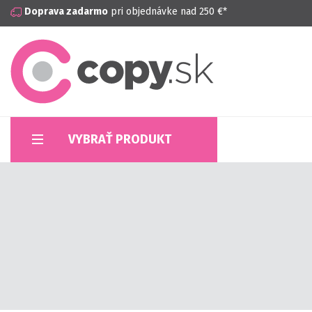
Doprava zadarmo
pri objednávke nad 250 €*
VYBRAŤ PRODUKT