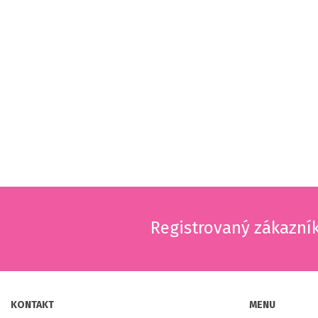
Registrovaný zákazní
KONTAKT
MENU