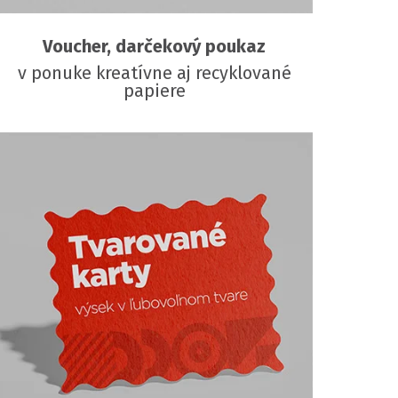
Voucher, darčekový poukaz
v ponuke kreatívne aj recyklované
papiere