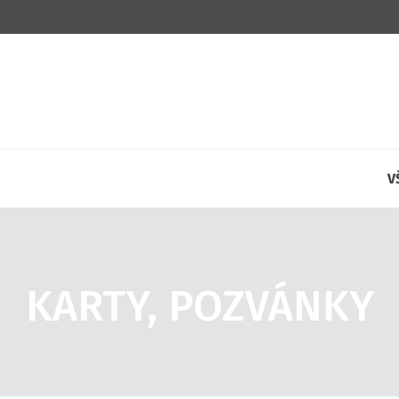
V
KARTY, POZVÁNKY