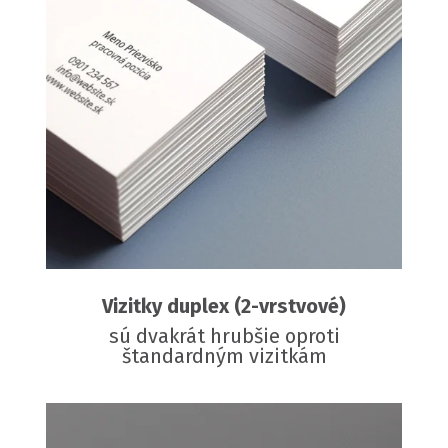
Vizitky duplex (2-vrstvové)
sú dvakrát hrubšie oproti
štandardným vizitkám