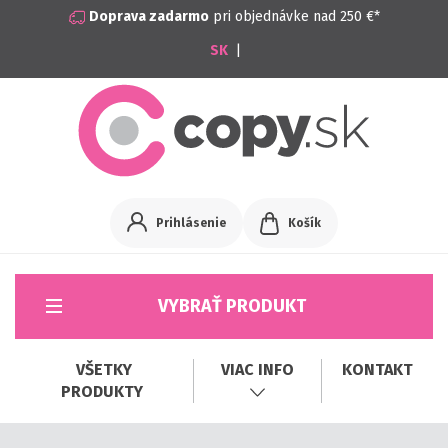
Doprava zadarmo
pri objednávke nad 250 €*
|
Prihlásenie
Košík
VYBRAŤ PRODUKT
VŠETKY
VIAC INFO
KONTAKT
PRODUKTY