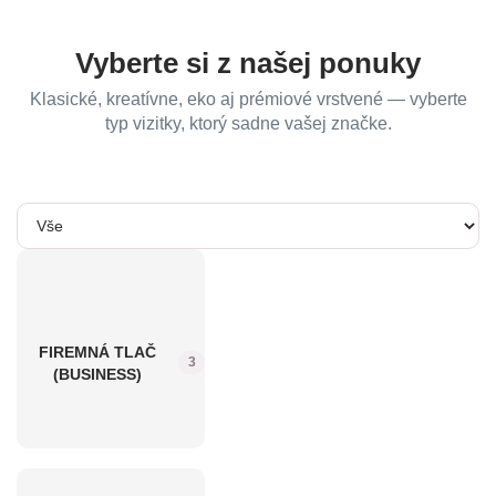
Vyberte si z našej ponuky
Klasické, kreatívne, eko aj prémiové vrstvené — vyberte
typ vizitky, ktorý sadne vašej značke.
FIREMNÁ TLAČ
3
(BUSINESS)