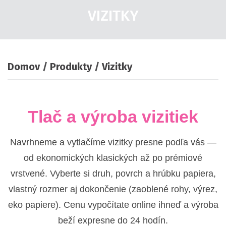
VIZITKY
Domov
Produkty
Vizitky
Tlač a výroba vizitiek
Navrhneme a vytlačíme vizitky presne podľa vás —
od ekonomických klasických až po prémiové
vrstvené. Vyberte si druh, povrch a hrúbku papiera,
vlastný rozmer aj dokončenie (zaoblené rohy, výrez,
eko papiere). Cenu vypočítate online ihneď a výroba
beží expresne do 24 hodín.