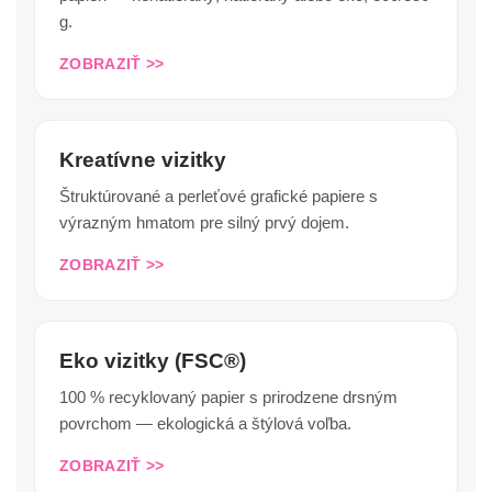
g.
ZOBRAZIŤ >>
Kreatívne vizitky
Štruktúrované a perleťové grafické papiere s
výrazným hmatom pre silný prvý dojem.
ZOBRAZIŤ >>
Eko vizitky (FSC®)
100 % recyklovaný papier s prirodzene drsným
povrchom — ekologická a štýlová voľba.
ZOBRAZIŤ >>