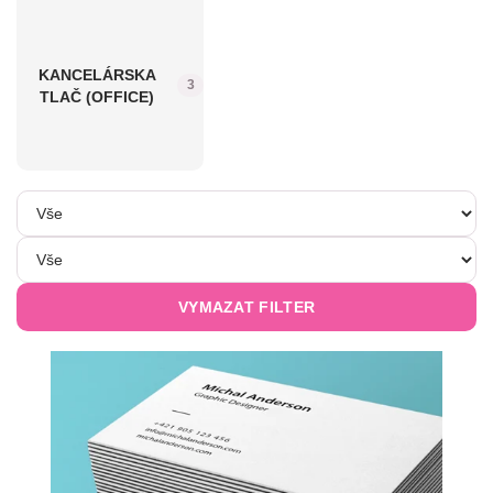
KANCELÁRSKA
3
TLAČ (OFFICE)