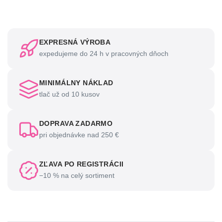
EXPRESNÁ VÝROBA
expedujeme do 24 h v pracovných dňoch
MINIMÁLNY NÁKLAD
tlač už od 10 kusov
DOPRAVA ZADARMO
pri objednávke nad 250 €
ZĽAVA PO REGISTRÁCII
−10 % na celý sortiment