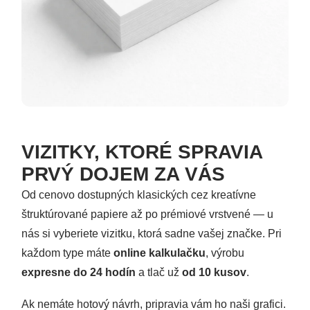
VIZITKY, KTORÉ SPRAVIA
PRVÝ DOJEM ZA VÁS
Od cenovo dostupných klasických cez kreatívne
štruktúrované papiere až po prémiové vrstvené — u
nás si vyberiete vizitku, ktorá sadne vašej značke. Pri
každom type máte
online kalkulačku
, výrobu
expresne do 24 hodín
a tlač už
od 10 kusov
.
Ak nemáte hotový návrh, pripravia vám ho naši grafici.