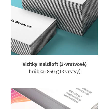
Vizitky multiloft (3-vrstvové)
hrúbka: 850 g (3 vrstvy)