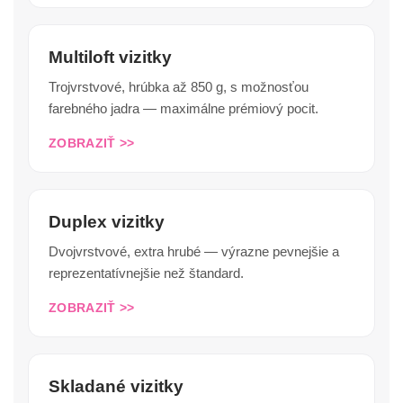
Multiloft vizitky
Trojvrstvové, hrúbka až 850 g, s možnosťou
farebného jadra — maximálne prémiový pocit.
ZOBRAZIŤ >>
Duplex vizitky
Dvojvrstvové, extra hrubé — výrazne pevnejšie a
reprezentatívnejšie než štandard.
ZOBRAZIŤ >>
Skladané vizitky