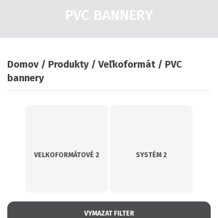
PVC BANNERY
Domov
Produkty
Veľkoformát
PVC
bannery
VELKOFORMÁTOVÉ
2
SYSTÉM
2