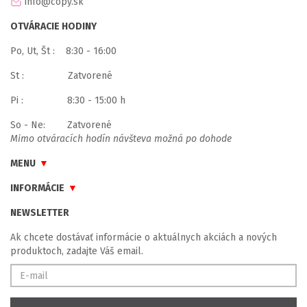
info@copy.sk
OTVÁRACIE HODINY
Po, Ut, Št : 8:30 - 16:00
St : Zatvorené
Pi : 8:30 - 15:00 h
So - Ne: Zatvorené
Mimo otváracích hodín návšteva možná po dohode
MENU
INFORMÁCIE
NEWSLETTER
Ak chcete dostávať informácie o aktuálnych akciách a nových
produktoch, zadajte Váš email.