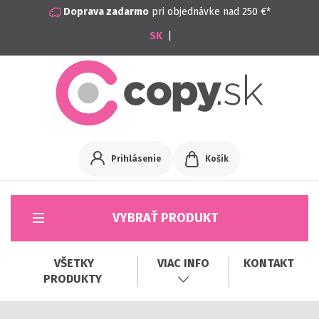
Doprava zadarmo
pri objednávke nad 250 €*
|
Prihlásenie
Košík
VYBRAŤ PRODUKT
VŠETKY
VIAC INFO
KONTAKT
PRODUKTY