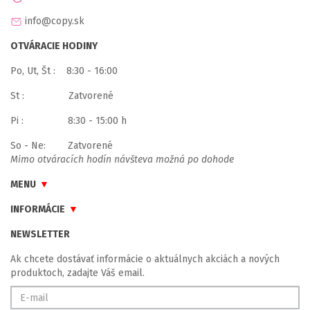
info@copy.sk
OTVÁRACIE HODINY
Po, Ut, Št : 8:30 - 16:00
St : Zatvorené
Pi : 8:30 - 15:00 h
So - Ne: Zatvorené
Mimo otváracích hodín návšteva možná po dohode
MENU
INFORMÁCIE
NEWSLETTER
Ak chcete dostávať informácie o aktuálnych akciách a nových
produktoch, zadajte Váš email.