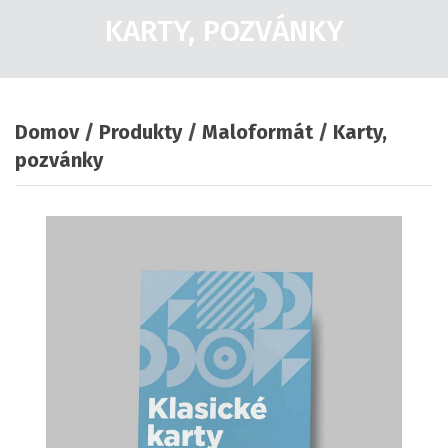
KARTY, POZVÁNKY
Domov
Produkty
Maloformát
Karty,
pozvánky