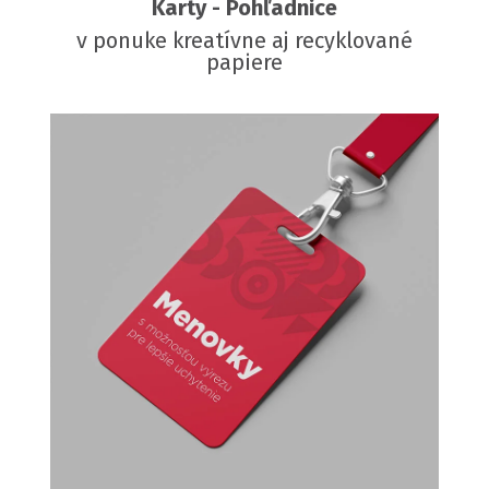
Karty - Pohľadnice
v ponuke kreatívne aj recyklované
papiere