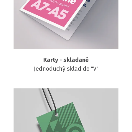
Karty - skladané
Jednoduchý sklad do "V"