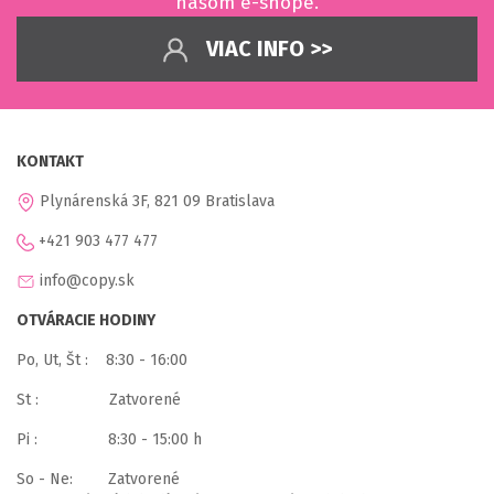
našom e-shope.
VIAC INFO >>
KONTAKT
Plynárenská 3F, 821 09 Bratislava
+421 903 477 477
info@copy.sk
OTVÁRACIE HODINY
Po, Ut, Št : 8:30 - 16:00
St : Zatvorené
Pi : 8:30 - 15:00 h
So - Ne: Zatvorené