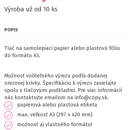
Výroba už od 10 ks
POPIS
Tlač na samolepiaci papier alebo plastovú fóliu
do formátu A3.
Možnosť voliteľného výrezu podľa dodanej
orezovej krivky. Špecifikáciu k výrezu zasielajte
spolu s tlačovými podkladmi. Pre viac informácií
nás kontaktujte emailom na info@copy.sk.
papierová alebo plastová etiketa
max. veľkosť A3 (297 x 420 mm)
možnosť aj vlastného formátu!