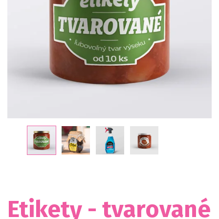
Etikety - tvarované