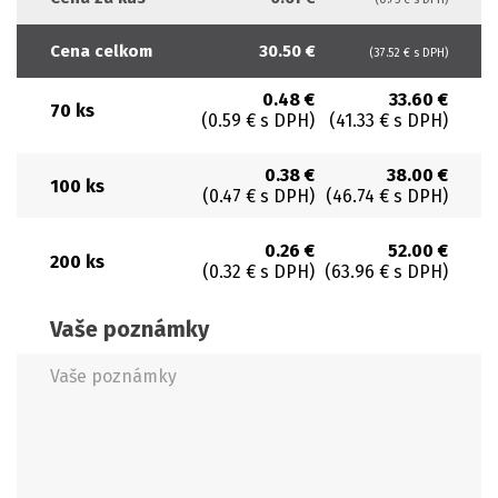
Cena celkom
30.50 €
(37.52 € s DPH)
0.48 €
33.60 €
70 ks
(0.59 € s DPH)
(41.33 € s DPH)
0.38 €
38.00 €
100 ks
(0.47 € s DPH)
(46.74 € s DPH)
0.26 €
52.00 €
200 ks
(0.32 € s DPH)
(63.96 € s DPH)
Vaše poznámky