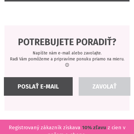
POTREBUJETE PORADIŤ?
Napíšte nám e-mail alebo zavolajte.
Radi Vám pomôžeme a pripravíme ponuku priamo na mieru.
😊
POSLAŤ E-MAIL
ZAVOLAŤ
Registrovaný zákazník získava
10% zľavu
z cien v