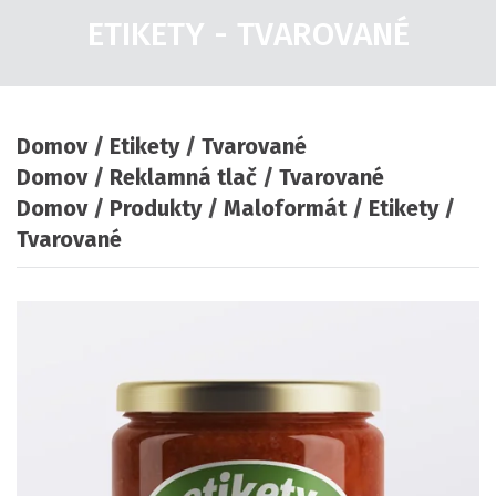
ETIKETY - TVAROVANÉ
Domov
Etikety
Tvarované
Domov
Reklamná tlač
Tvarované
Domov
Produkty
Maloformát
Etikety
Tvarované