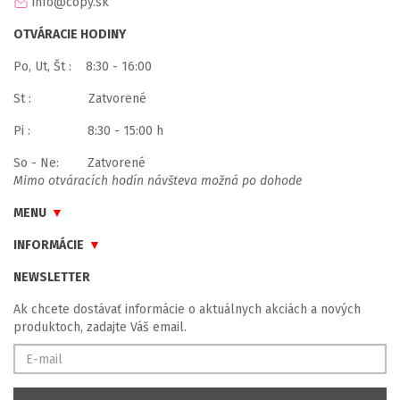
info@copy.sk
OTVÁRACIE HODINY
Po, Ut, Št : 8:30 - 16:00
St : Zatvorené
Pi : 8:30 - 15:00 h
So - Ne: Zatvorené
Mimo otváracích hodín návšteva možná po dohode
MENU
INFORMÁCIE
NEWSLETTER
Ak chcete dostávať informácie o aktuálnych akciách a nových
produktoch, zadajte Váš email.